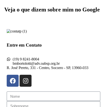
Veja o que dizem sobre mim no Google
Entre em Contato
(19) 9 8241-8004
bmbortolotti@adv.oabsp.org.br
R. José Pereto, 331 - Centro, Socorro - SP, 13960-033