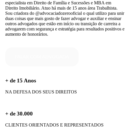
especialista em Direito de Família e Sucessões e MBA em
Direito Imobiliário. Atuo há mais de 15 anos área Trabalhista.
Sou criadora do @advocaciadozerooficial o qual utilizo para unir
duas coisas que mais gosto de fazer advogar e auxiliar e ensinar
outros advogados que estão em início ou transição de carreira a
advogarem com segurança e estratégia para resultados positivos e
aumento de honorários.
FALAR COM ADVOGADA
+ de 15 Anos
NA DEFESA DOS SEUS DIREITOS
+ de 30.000
CLIENTES ORIENTADOS E REPRESENTADOS