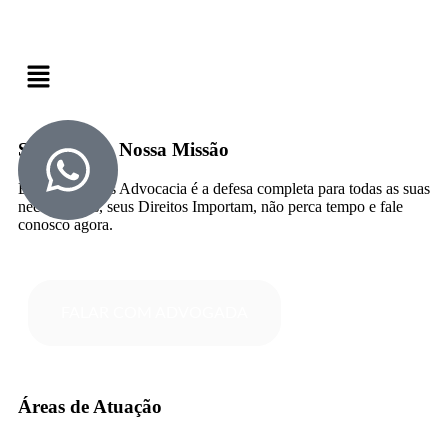
Seu Direito, Nossa Missão
Balderi Martins Advocacia é a defesa completa para todas as suas
necessidades, seus Direitos Importam, não perca tempo e fale
conosco agora.
FALAR COM ADVOGADA
Áreas de Atuação