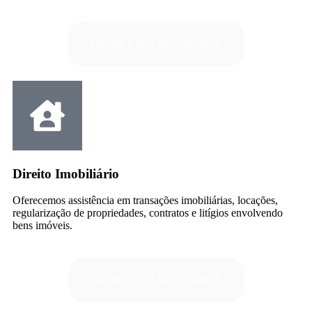
FALAR COM ADVOGADA
Direito Imobiliário
Oferecemos assistência em transações imobiliárias, locações,
regularização de propriedades, contratos e litígios envolvendo
bens imóveis.
FALAR COM ADVOGADA