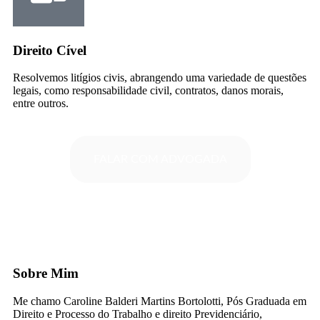
Direito Cível
Resolvemos litígios civis, abrangendo uma variedade de questões
legais, como responsabilidade civil, contratos, danos morais,
entre outros.
FALAR COM ADVOGADA
Sobre Mim
Me chamo Caroline Balderi Martins Bortolotti, Pós Graduada em
Direito e Processo do Trabalho e direito Previdenciário,